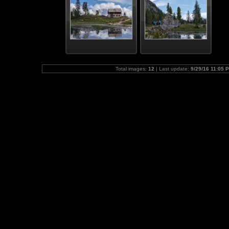
Total images:
12
| Last update:
9/29/16 11:05 