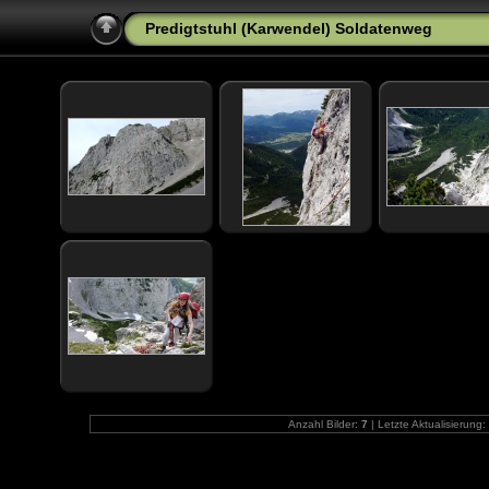
Predigtstuhl (Karwendel) Soldatenweg
Anzahl Bilder:
7
| Letzte Aktualisierung: